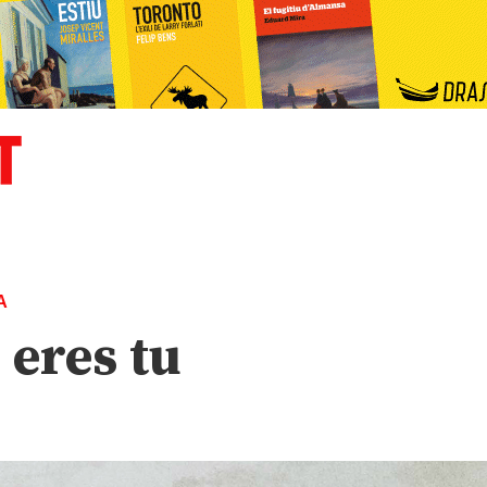
A
eres tu