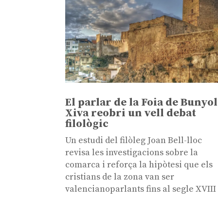
El parlar de la Foia de Bunyol
Xiva reobri un vell debat
filològic
Un estudi del filòleg Joan Bell-lloc
revisa les investigacions sobre la
comarca i reforça la hipòtesi que els
cristians de la zona van ser
valencianoparlants fins al segle XVIII