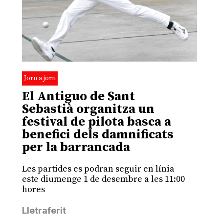
Jorn a jorn
El Antiguo de Sant
Sebastià organitza un
festival de pilota basca a
benefici dels damnificats
per la barrancada
Les partides es podran seguir en línia
este diumenge 1 de desembre a les 11:00
hores
Lletraferit