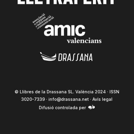
© Llibres de la Drassana SL. València 2024 · ISSN
3020-7339 ·
info@drassana.net
·
Avís legal
Difusió controlada per