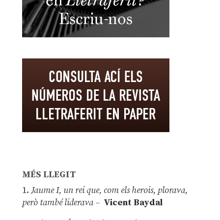
MÉS LLEGIT
1.
Jaume I, un rei que, com els herois, plorava,
però també liderava –
Vicent Baydal