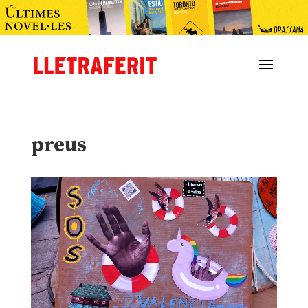
preus