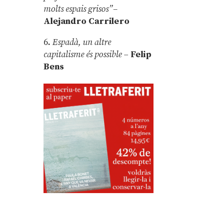
molts espais grisos”
–
Alejandro Carrilero
6.
Espadà, un altre
capitalisme és possible
–
Felip
Bens