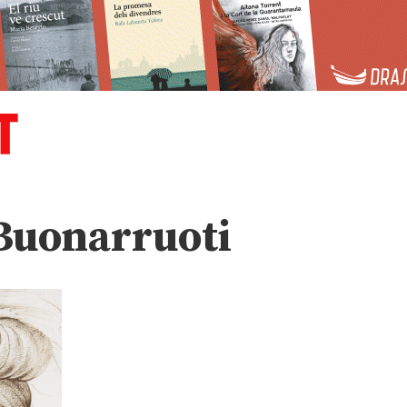
Buonarruoti