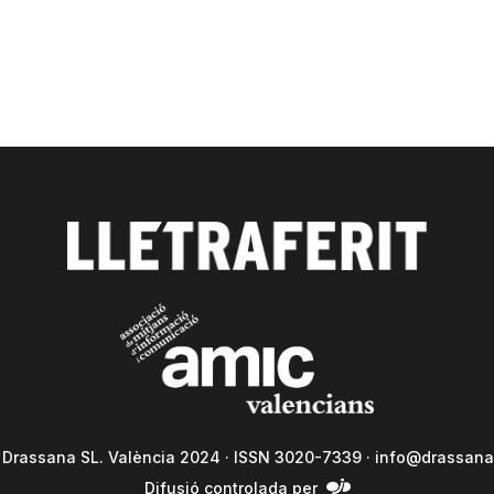
a Drassana SL. València 2024 · ISSN 3020-7339 ·
info@drassana
Difusió controlada per