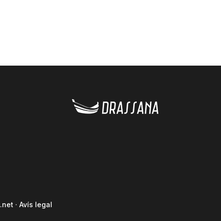
.net
·
Avís legal