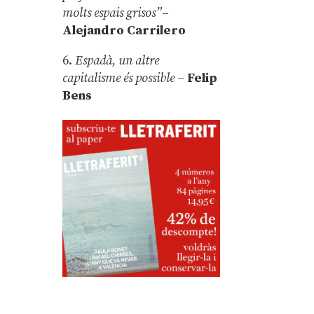
molts espais grisos”
–
Alejandro Carrilero
6.
Espadà, un altre
capitalisme és possible
–
Felip
Bens