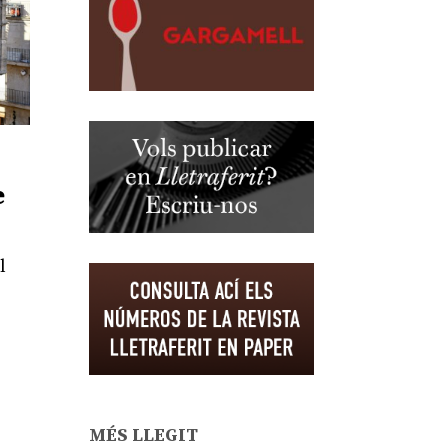
e
l
MÉS LLEGIT