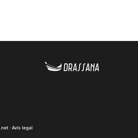
.net
·
Avís legal