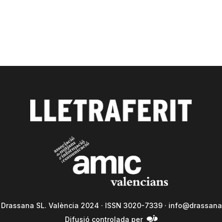
a Drassana SL. València 2024 · ISSN 3020-7339 ·
info@drassana
Difusió controlada per