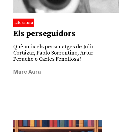
Literatura
Els perseguidors
Què unix els personatges de Julio
Cortázar, Paolo Sorrentino, Artur
Perucho o Carles Fenollosa?
Marc Aura