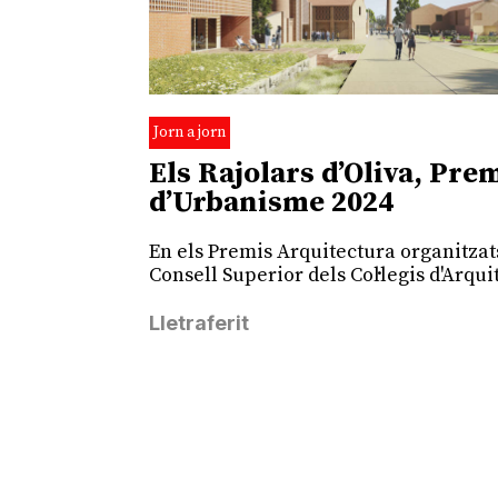
Jorn a jorn
Els Rajolars d’Oliva, Pre
d’Urbanisme 2024
En els Premis Arquitectura organitzat
Consell Superior dels Col·legis d'Arqui
Lletraferit