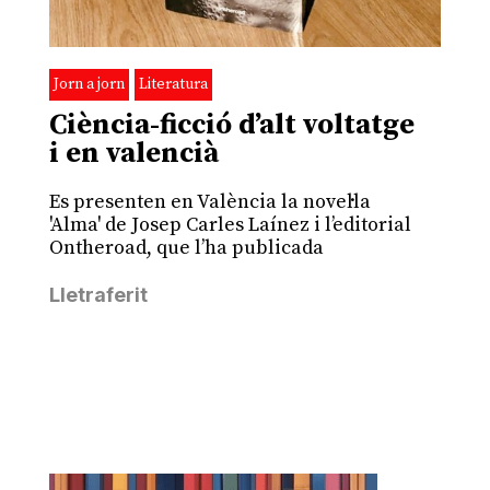
Jorn a jorn
Literatura
Ciència-ficció d’alt voltatge
i en valencià
Es presenten en València la novel·la
'Alma' de Josep Carles Laínez i l’editorial
Ontheroad, que l’ha publicada
Lletraferit