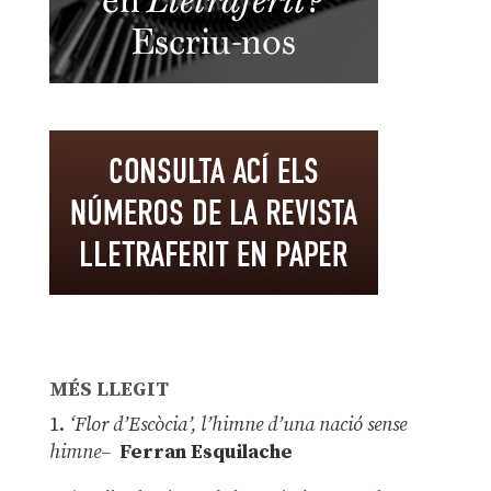
MÉS LLEGIT
1.
‘Flor d’Escòcia’, l’himne d’una nació sense
himne–
Ferran Esquilache