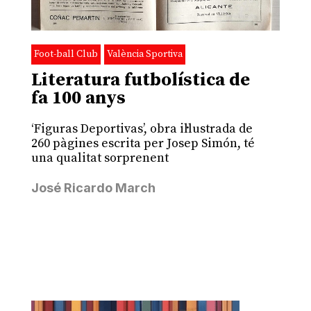
Foot-ball Club
València Sportiva
Literatura futbolística de
fa 100 anys
‘Figuras Deportivas’, obra il·lustrada de
260 pàgines escrita per Josep Simón, té
una qualitat sorprenent
José Ricardo March