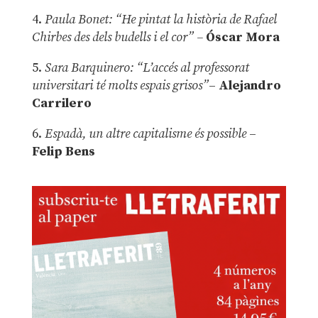
4.
Paula Bonet: “He pintat la història de Rafael
Chirbes des dels budells i el cor” –
Óscar Mora
5.
Sara Barquinero: “L’accés al professorat
universitari té molts espais grisos”
–
Alejandro
Carrilero
6.
Espadà, un altre capitalisme és possible
–
Felip Bens