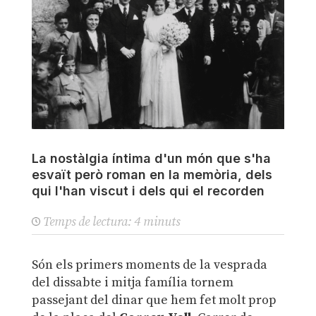
La nostàlgia íntima d'un món que s'ha
esvaït però roman en la memòria, dels
qui l'han viscut i dels qui el recorden
Temps de lectura:
4
minuts
Són els primers moments de la vesprada
del dissabte i mitja família tornem
passejant del dinar que hem fet molt prop