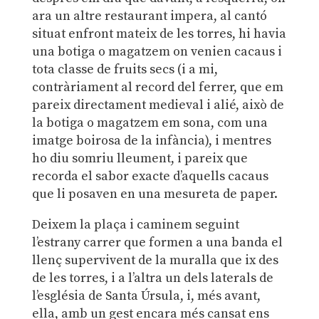
ara un altre restaurant impera, al cantó
situat enfront mateix de les torres, hi havia
una botiga o magatzem on venien cacaus i
tota classe de fruits secs (i a mi,
contràriament al record del ferrer, que em
pareix directament medieval i alié, això de
la botiga o magatzem em sona, com una
imatge boirosa de la infància), i mentres
ho diu somriu lleument, i pareix que
recorda el sabor exacte d’aquells cacaus
que li posaven en una mesureta de paper.
Deixem la plaça i caminem seguint
l’estrany carrer que formen a una banda el
llenç supervivent de la muralla que ix des
de les torres, i a l’altra un dels laterals de
l’església de Santa Úrsula, i, més avant,
ella, amb un gest encara més cansat ens