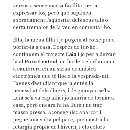
versos o sense massa facilitat per a
expressar-los, però que suplixen
sobradament l’aquositat dels seus ulls o
certa tremolor de la veu en comentar-ho.
Ella, la meua filla i jo pugem al cotxe per a
portar-la a casa. Després de fer-ho,
continuem el trajecte
Laia
i jo per a deixar-
la al
Parc Central
, on ha de treballar com
a cambrera en un sarau de música
electrònica que té lloc a la vesprada-nit.
Faenes d’estudiant que ja entén la
necessitat dels diners, i de guanyar-se’ls.
Laia se’n va cap allà i jo hauria de tornar a
casa, però encara hi ha llum i no tinc
massa pressa. Aconseguisc aparcar i
pegue una volta pel parc, que mostra la
letargia pròpia de l’hivern, i els colors