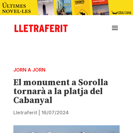
JORN A JORN
El monument a Sorolla
tornarà a la platja del
Cabanyal
Lletraferit
|
16/07/2024