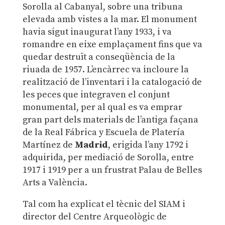
Sorolla al Cabanyal, sobre una tribuna
elevada amb vistes a la mar. El monument
havia sigut inaugurat l’any 1933, i va
romandre en eixe emplaçament fins que va
quedar destruït a conseqüència de la
riuada de 1957. L’encàrrec va incloure la
realització de l’inventari i la catalogació de
les peces que integraven el conjunt
monumental, per al qual es va emprar
gran part dels materials de l’antiga façana
de la Real Fábrica y Escuela de Platería
Martínez de
Madrid
, erigida l’any 1792 i
adquirida, per mediació de Sorolla, entre
1917 i 1919 per a un frustrat Palau de Belles
Arts a València.
Tal com ha explicat el tècnic del SIAM i
director del Centre Arqueològic de