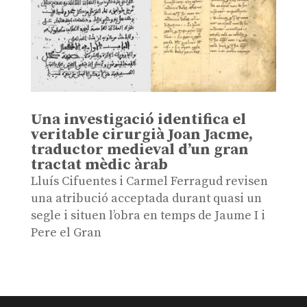
Una investigació identifica el
veritable cirurgià Joan Jacme,
traductor medieval d’un gran
tractat mèdic àrab
Lluís Cifuentes i Carmel Ferragud revisen
una atribució acceptada durant quasi un
segle i situen l’obra en temps de Jaume I i
Pere el Gran