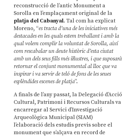
reconstrucció de l’antic Monument a
Sorolla en l’emplaçament original de la
platja del Cabanyal
. Tal com ha explicat
Moreno, “
es tracta d’una de les iniciatives més
destacades en les quals estem treballant i amb la
qual volem complir la voluntat de Sorolla, així
com rescabalar un deute històric d’esta ciutat
amb un dels seus fills més il·lustres, i que suposarà
retornar el conjunt monumental al lloc que va
inspirar i va servir de teló de fons de les seues
esplèndides escenes de platja
”.
A finals de l’any passat, la Delegació d’Acció
Cultural, Patrimoni i Recursos Culturals va
encarregar al Servici d’Investigació
Arqueològica Municipal (SIAM)
l’elaboració dels estudis previs sobre el
monument que s’alçava en record de