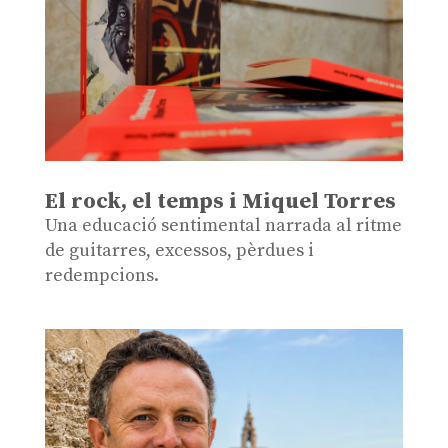
El rock, el temps i Miquel Torres
Una educació sentimental narrada al ritme
de guitarres, excessos, pèrdues i
redempcions.