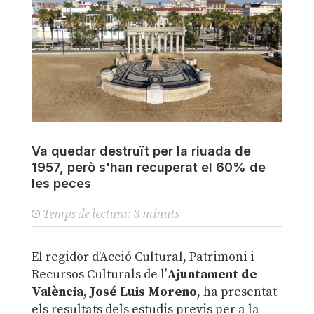
Va quedar destruït per la riuada de
1957, però s'han recuperat el 60% de
les peces
Temps de lectura:
3
minuts
El regidor d’Acció Cultural, Patrimoni i
Recursos Culturals de l’
Ajuntament de
València
,
José Luis Moreno
, ha presentat
els resultats dels estudis previs per a la