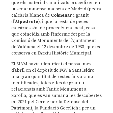
que els materials analitzats procedixen en
la seua immensa majoria de Madrid (pedra
calcària blanca de
Colmenar
i granit
d’
Alpedrete
), i que la resta de peces
calcàries són de procedència local, cosa
que coincidix amb l’informe fet per la
Comissió de Monuments de l’Ajuntament
de València el 12 desembre de 1933, que es
conserva en l’Arxiu Històric Municipal.
El SIAM havia identificat el passat mes
d’abril en el depòsit de FGV a Sant Isidre
una gran quantitat de restes fins ara no
identificades, totes elles de granit i
relacionats amb l’antic Monument a
Sorolla, que es van sumar a les descobertes
en 2021 pel Cercle per la Defensa del
Patrimoni, la Fundació Goerlich i per un