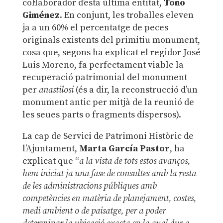
col·laborador d’esta última entitat,
Tono
Giménez
. En conjunt, les troballes eleven
ja a un 60% el percentatge de peces
originals existents del primitiu monument,
cosa que, segons ha explicat el regidor José
Luis Moreno, fa perfectament viable la
recuperació patrimonial del monument
per
anastilosi
(és a dir, la reconstrucció d’un
monument antic per mitjà de la reunió de
les seues parts o fragments dispersos).
La cap de Servici de Patrimoni Històric de
l’Ajuntament,
Marta García Pastor
, ha
explicat que “
a la vista de tots estos avanços,
hem iniciat ja una fase de consultes amb la resta
de les administracions públiques amb
competències en matèria de planejament, costes,
medi ambient o de paisatge, per a poder