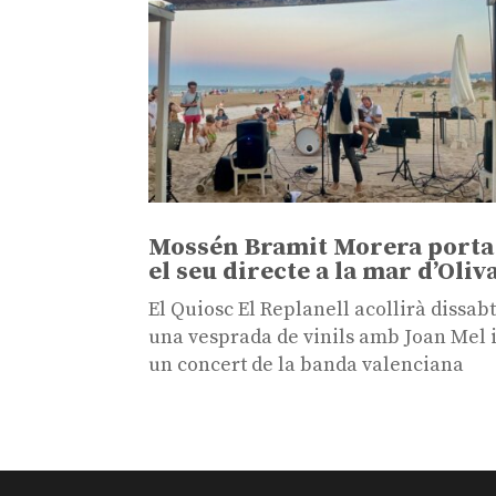
Mossén Bramit Morera porta
el seu directe a la mar d’Oliv
El Quiosc El Replanell acollirà dissab
una vesprada de vinils amb Joan Mel 
un concert de la banda valenciana