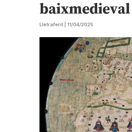
baixmedieval
Lletraferit
|
11/04/2025