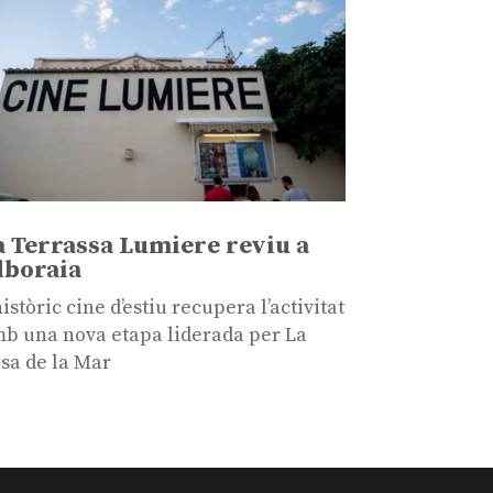
a Terrassa Lumiere reviu a
lboraia
històric cine d’estiu recupera l’activitat
b una nova etapa liderada per La
sa de la Mar