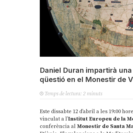
Daniel Duran impartirà una 
qüestió en el Monestir de V
Temps de lectura:
2
minuts
Este dissabte 12 d’abril a les 19:00 ho
vinculat a l’
Institut Europeu de la 
conferència al
Monestir de Santa Ma