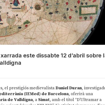
xarrada este dissabte 12 d’abril sobre 
alldigna
res, el prestigiós medievalista
Daniel Duran
, investigad
Mediterrània (IEMed) de Barcelona
, oferirà una
ria de Valldigna
, a
Simat
, amb el títol “D’Ultramar a