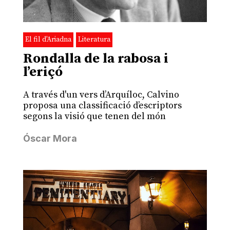
El fil d'Ariadna
Literatura
Rondalla de la rabosa i
l’eriçó
A través d'un vers d’Arquíloc, Calvino
proposa una classificació d’escriptors
segons la visió que tenen del món
Óscar Mora