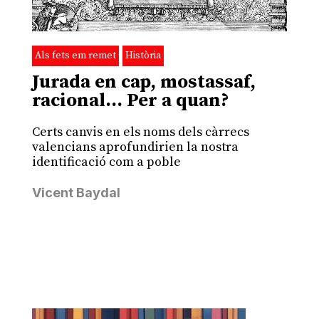
Als fets em remet
Història
Jurada en cap, mostassaf,
racional… Per a quan?
Certs canvis en els noms dels càrrecs
valencians aprofundirien la nostra
identificació com a poble
Vicent Baydal