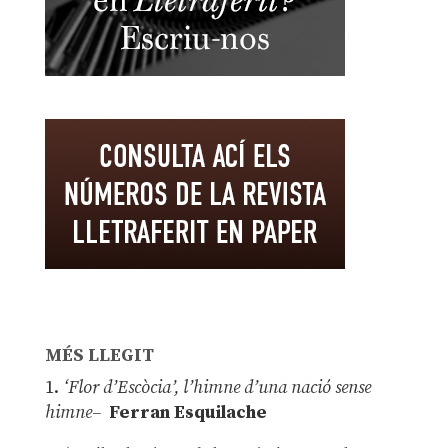
MÉS LLEGIT
1.
‘Flor d’Escòcia’, l’himne d’una nació sense
himne–
Ferran Esquilache