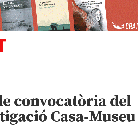
de convocatòria del
stigació Casa‑Museu