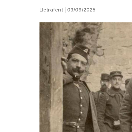
Lletraferit
|
03/09/2025