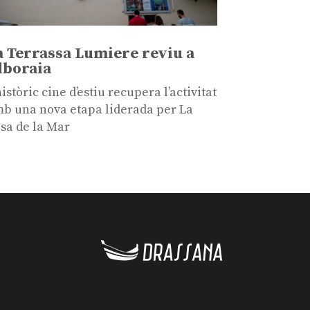
a Terrassa Lumiere reviu a
lboraia
històric cine d’estiu recupera l’activitat
b una nova etapa liderada per La
sa de la Mar