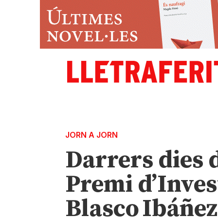
JORN A JORN
Darrers dies 
Premi d’Inve
Blasco Ibáñez