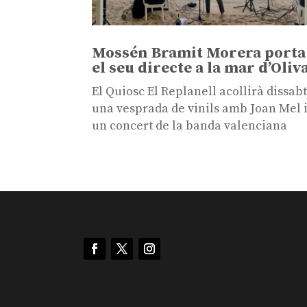
Mossén Bramit Morera porta
el seu directe a la mar d’Oliv
El Quiosc El Replanell acollirà dissab
una vesprada de vinils amb Joan Mel 
un concert de la banda valenciana